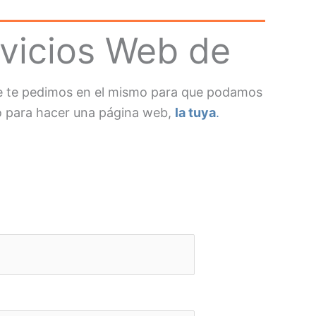
rvicios Web de
que te pedimos en el mismo para que podamos
to para hacer una página web,
la tuya
.